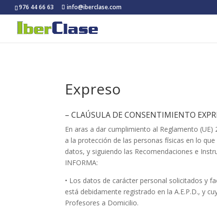
976 44 66 63
info@iberclase.com
Expreso
– CLAÚSULA DE CONSENTIMIENTO EXPR
En aras a dar cumplimiento al Reglamento (UE) 2
a la protección de las personas físicas en lo que
datos, y siguiendo las Recomendaciones e Instru
INFORMA:
• Los datos de carácter personal solicitados y fa
está debidamente registrado en la A.E.P.D., y c
Profesores a Domicilio.