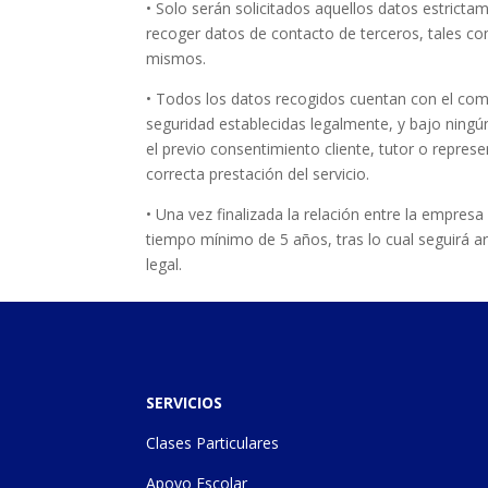
• Solo serán solicitados aquellos datos estrict
recoger datos de contacto de terceros, tales co
mismos.
• Todos los datos recogidos cuentan con el com
seguridad establecidas legalmente, y bajo ningún
el previo consentimiento cliente, tutor o represe
correcta prestación del servicio.
• Una vez finalizada la relación entre la empres
tiempo mínimo de 5 años, tras lo cual seguirá a
legal.
SERVICIOS
Clases Particulares
Apoyo Escolar