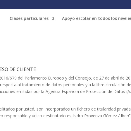
Clases particulares
Apoyo escolar en todos los nivele
ESO DE CLIENTE
016/679 del Parlamento Europeo y del Consejo, de 27 de abril de 201
 respecta al tratamiento de datos personales y a la libre circulación d
cciones emitidas por la Agencia Española de Protección de Datos (A.
cilitados por usted, son incorporados un fichero de titularidad privada,
uyo responsable y único destinatario es Isidro Provenza Gómez / IberC