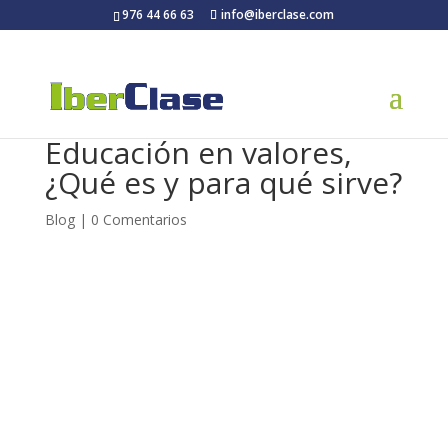
976 44 66 63
info@iberclase.com
Educación en valores,
¿Qué es y para qué sirve?
Blog
|
0 Comentarios