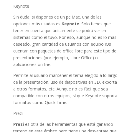
Keynote
Sin duda, si dispones de un pc Mac, una de las
opciones más usadas es
Keynote
. Solo tienes que
tener en cuenta que únicamente se podrá ver en
sistemas como el tuyo. Por eso, aunque no es lo más
deseado, gran cantidad de usuarios con equipo iOs
cuentan con paquetes de office libre para este tipo de
presentaciones (por ejemplo, Libre Office) o
aplicaciones on line.
Permite al usuario mantener el tema elegido a lo largo
de la presentación, uso de diapositivas en 3D, exporta
a otros formatos, etc. Aunque no es fácil que sea
compatible con otros equipos, sí que Keynote soporta
formatos como Quick Time.
Prezi
Prezi
es otra de las herramientas que está ganando
terreno en este ámbito pero tiene una desventaja que